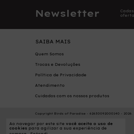
Newsletter
Cadas
oferta
SAIBA MAIS
Quem Somos
Trocas e Devoluções
Política de Privacidade
Atendimento
Cuidados com os nossos produtos
Copyright Birds of Paradise - 62630092000140 - 2026. 
Ao navegar por este site
você aceita o uso de
cookies
para agilizar a sua experiência de
compra.
Entendi