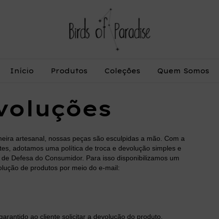
Início
Produtos
Coleções
Quem Somos
voluções
neira artesanal, nossas peças são esculpidas a mão. Com a
entes, adotamos uma política de troca e devolução simples e
o de Defesa do Consumidor. Para isso disponibilizamos um
olução de produtos por meio do e-mail:
arantido ao cliente solicitar a devolução do produto,