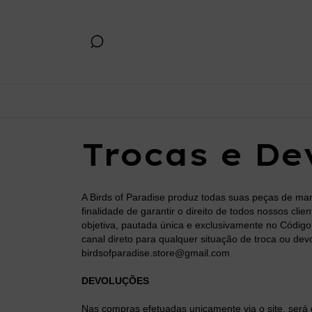
Trocas e De
A Birds of Paradise produz todas suas peças de ma
finalidade de garantir o direito de todos nossos cli
objetiva, pautada única e exclusivamente no Códig
canal direto para qualquer situação de troca ou dev
birdsofparadise.store@gmail.com
DEVOLUÇÕES
Nas compras efetuadas unicamente via o site, será g