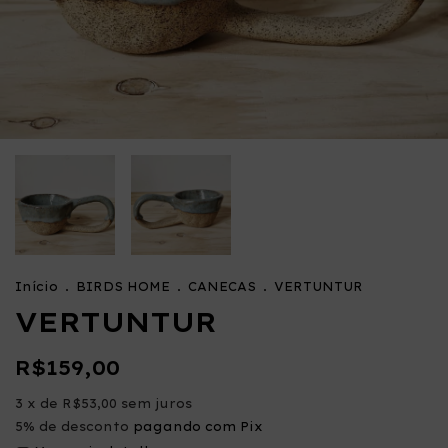
Início
.
BIRDS HOME
.
CANECAS
.
VERTUNTUR
VERTUNTUR
R$159,00
3
x de
R$53,00
sem juros
5% de desconto
pagando com Pix