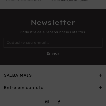
3
x
de
R$53,00
sem juros
Newsletter
Cadastre-se e receba nossas ofertas.
SAIBA MAIS
Entre em contato